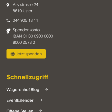
Asylstrasse 24
8610 Uster
044 905 13 11
Spendenkonto
IBAN CH30 0900 0000
8000 2573 0
Jetzt spenden
Schnellzugriff
Wagerenhof-Blog
Eventkalender
Offene Stellen