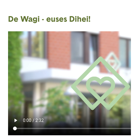
De Wagi - euses Dihei!