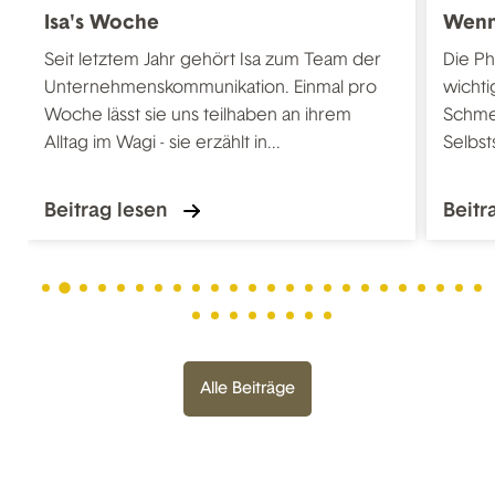
Isa's Woche
Wenn
Seit letztem Jahr gehört Isa zum Team der
Die Ph
Unternehmenskommunikation. Einmal pro
wichti
Woche lässt sie uns teilhaben an ihrem
Schmer
Alltag im Wagi - sie erzählt in...
Selbst
Beitrag lesen
Beitr
Alle Beiträge