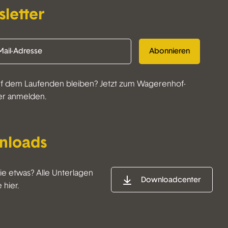
letter
Abonnieren
f dem Laufenden bleiben? Jetzt zum Wagerenhof-
er anmelden.
nloads
ie etwas? Alle Unterlagen
Downloadcenter
 hier.