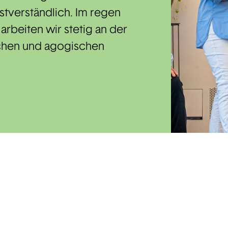
stverständlich. Im regen
rbeiten wir stetig an der
chen und agogischen