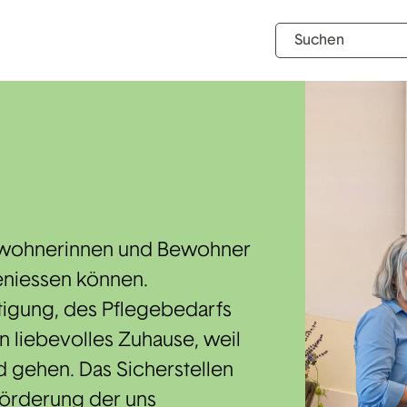
z
 Bewohnerinnen und Bewohner
eniessen können.
igung, des Pflegebedarfs
n liebevolles Zuhause, weil
 gehen. Das Sicherstellen
Förderung der uns