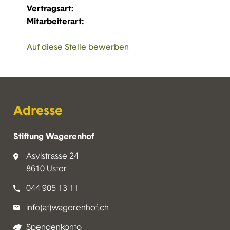
Vertragsart:
Mitarbeiterart:
Auf diese Stelle bewerben
Adresse
Stiftung Wagerenhof
Asylstrasse 24
8610 Uster
044 905 13 11
info(at)wagerenhof.ch
Spendenkonto