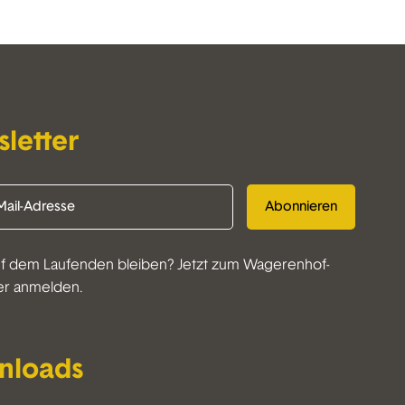
letter
Abonnieren
f dem Laufenden bleiben? Jetzt zum Wagerenhof-
er anmelden.
nloads