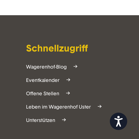
Schnellzugriff
Wagerenhof-Blog
Eventkalender
Offene Stellen
Leben im Wagerenhof Uster
Zug&auml;nglichkeit
Unterstützen