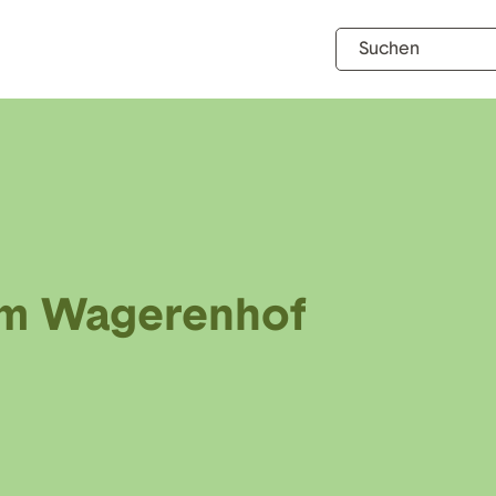
 im Wagerenhof